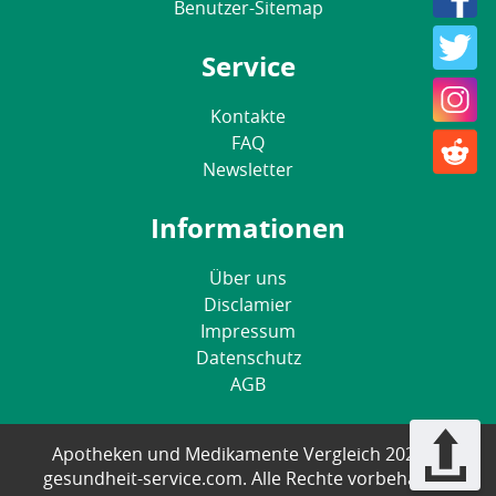
Benutzer-Sitemap
Service
Kontakte
FAQ
Newsletter
Informationen
Über uns
Disclamier
Impressum
Datenschutz
AGB
Apotheken und Medikamente Vergleich 2025 ©
gesundheit-service.com. Alle Rechte vorbehalten.