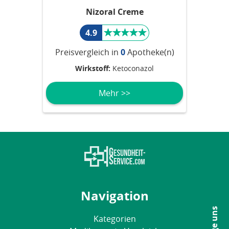
Nizoral Creme
4.9
Preisvergleich in
0
Apotheke(n)
Wirkstoff:
Ketoconazol
Mehr >>
Navigation
Folge uns
Kategorien