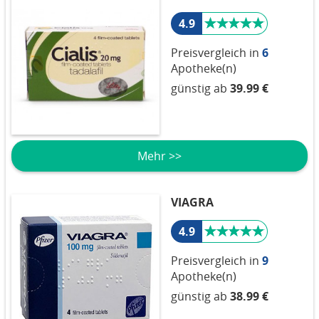
4.9
Preisvergleich in
6
Apotheke(n)
günstig ab
39.99 €
Mehr >>
VIAGRA
4.9
Preisvergleich in
9
Apotheke(n)
günstig ab
38.99 €