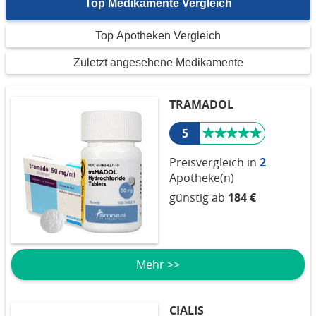
Top Medikamente Vergleich
Top Apotheken Vergleich
Zuletzt angesehene Medikamente
TRAMADOL
5
Preisvergleich in
2
Apotheke(n)
günstig ab
184 €
Mehr >>
CIALIS