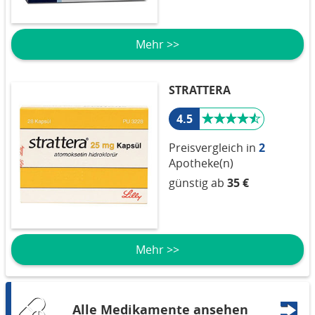
Mehr >>
STRATTERA
4.5
Preisvergleich in
2
Apotheke(n)
günstig ab
35 €
Mehr >>
Alle Medikamente ansehen