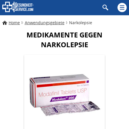
Home
Anwendungsgebiete
Narkolepsie
MEDIKAMENTE GEGEN
NARKOLEPSIE