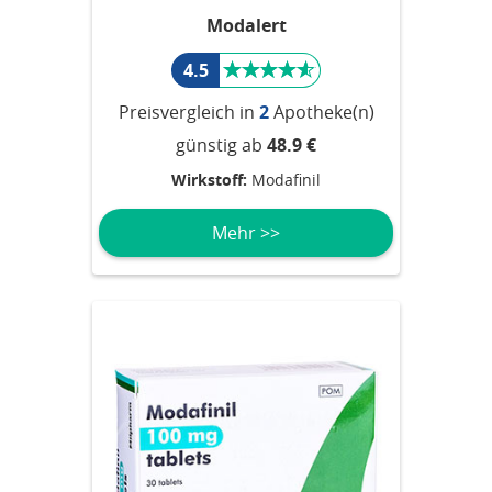
Modalert
4.5
Preisvergleich in
2
Apotheke(n)
günstig ab
48.9 €
Wirkstoff:
Modafinil
Mehr >>