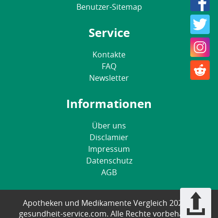
Benutzer-Sitemap
Service
Kontakte
FAQ
Newsletter
Informationen
Über uns
Disclamier
Impressum
Datenschutz
AGB
Apotheken und Medikamente Vergleich 2025 ©
gesundheit-service.com. Alle Rechte vorbehalten.