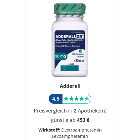
Adderall
4.5
Preisvergleich in
2
Apotheke(n)
günstig ab
453 €
Wirkstoff:
Dextroamphetamin
Levoamphetamin