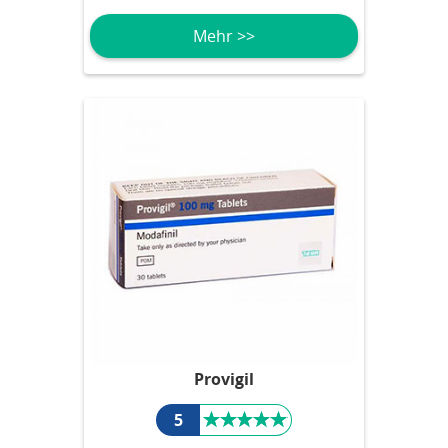
Mehr >>
Provigil
5