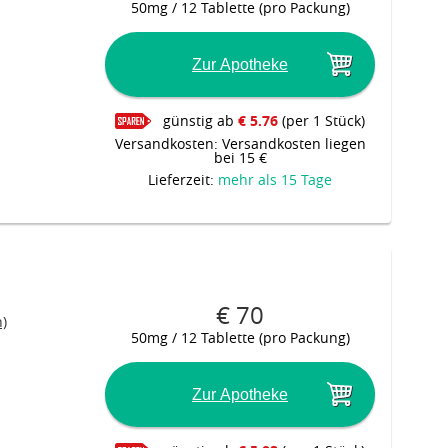
50mg / 12 Tablette (pro Packung)
Zur Apotheke
günstig ab
€ 5.76
(per 1 Stück)
Versandkosten: Versandkosten liegen
bei 15 €
Lieferzeit:
mehr als 15 Tage
€ 70
)
50mg / 12 Tablette (pro Packung)
Zur Apotheke