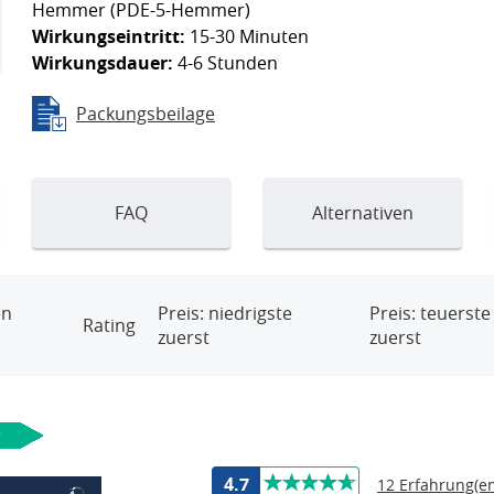
Hemmer (PDE-5-Hemmer)
Wirkungseintritt:
15-30 Minuten
Wirkungsdauer:
4-6 Stunden
Packungsbeilage
FAQ
Alternativen
en
Preis: niedrigste
Preis: teuerste
Rating
zuerst
zuerst
g
4.7
12 Erfahrung(en