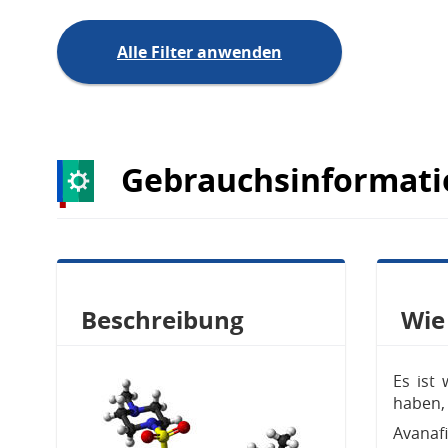
Alle Filter anwenden
Gebrauchsinformati
Beschreibung
Wie
Es ist
haben, 
Avanaf