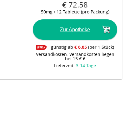
€ 72.58
50mg / 12 Tablette (pro Packung)
Zur Apotheke
günstig ab
€ 6.05
(per 1 Stück)
Versandkosten: Versandkosten liegen
bei 15 € €
Lieferzeit:
3-14 Tage