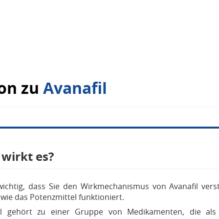
on zu
Avanafil
 wirkt es?
 wichtig, dass Sie den Wirkmechanismus von Avanafil vers
wie das Potenzmittel funktioniert.
il gehört zu einer Gruppe von Medikamenten, die al