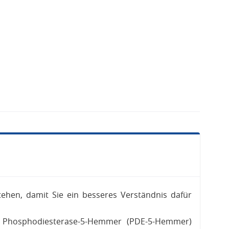
tehen, damit Sie ein besseres Verständnis dafür
s Phosphodiesterase-5-Hemmer (PDE-5-Hemmer)