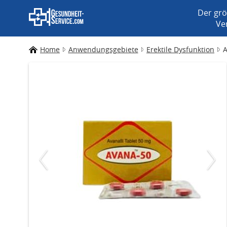
Der grö
Ve
Home
Anwendungsgebiete
Erektile Dysfunktion
A