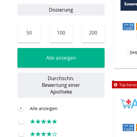
Dosierung
50
100
200
DH
Alle anzeigen
Durchschn.
Bewertung einer
Top-Servi
Apotheke
Alle anzeigen