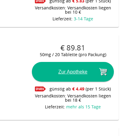
günstig ab
€ 5.83
(per 1 Stück)
Versandkosten: Versandkosten liegen
bei 10 €
Lieferzeit:
3-14 Tage
€ 89.81
50mg / 20 Tablette (pro Packung)
Zur Apotheke
günstig ab
€ 4.49
(per 1 Stück)
Versandkosten: Versandkosten liegen
bei 18 €
Lieferzeit:
mehr als 15 Tage