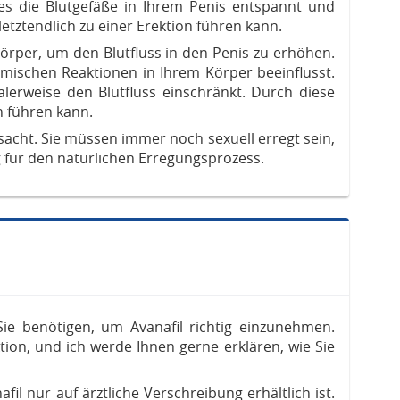
s die Blutgefäße in Ihrem Penis entspannt und
letztendlich zu einer Erektion führen kann.
Körper, um den Blutfluss in den Penis zu erhöhen.
emischen Reaktionen in Ihrem Körper beeinflusst.
erweise den Blutfluss einschränkt. Durch diese
n führen kann.
ursacht. Sie müssen immer noch sexuell erregt sein,
 für den natürlichen Erregungsprozess.
Sie benötigen, um Avanafil richtig einzunehmen.
tion, und ich werde Ihnen gerne erklären, wie Sie
fil nur auf ärztliche Verschreibung erhältlich ist.