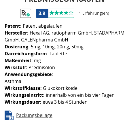
3.9
1 Erfahrung(en)
Patent:
Patent abgelaufen
Hersteller:
Hexal AG, ratiopharm GmbH, STADAPHARM
GmbH, GALENpharma GmbH
Dosierung:
5mg, 10mg, 20mg, 50mg
Darreichungsform:
Tablette
Maßeinheit:
mg
Wirkstoff:
Prednisolon
Anwendungsgebiete:
Asthma
Wirkstoffklasse:
Glukokortikoide
Wirkungseintritt:
innerhalb von ein bis vier Tagen
Wirkungsdauer:
etwa 3 bis 4 Stunden
Packungsbeilage