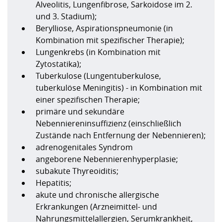
Alveolitis, Lungenfibrose, Sarkoidose im 2.
und 3. Stadium);
Berylliose, Aspirationspneumonie (in
Kombination mit spezifischer Therapie);
Lungenkrebs (in Kombination mit
Zytostatika);
Tuberkulose (Lungentuberkulose,
tuberkulöse Meningitis) - in Kombination mit
einer spezifischen Therapie;
primäre und sekundäre
Nebenniereninsuffizienz (einschließlich
Zustände nach Entfernung der Nebennieren);
adrenogenitales Syndrom
angeborene Nebennierenhyperplasie;
subakute Thyreoiditis;
Hepatitis;
akute und chronische allergische
Erkrankungen (Arzneimittel- und
Nahrungsmittelallergien, Serumkrankheit,