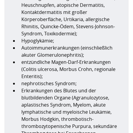
Heuschnupfen, atopische Dermatitis,
Kontaktdermatitis mit großer
Körperoberfläche, Urtikaria, allergische
Rhinitis, Quincke-Ödem, Stevens-Johnson-
Syndrom, Toxikodermie);
Hypoglykämie;
Autoimmunerkrankungen (einschließlich
akuter Glomerulonephritis);
entzündliche Magen-Darf-Erkrankungen
(Colitis ulcerosa, Morbus Crohn, regionale
Enteritis);
nephrotisches Syndrom;
Erkrankungen des Blutes und der
blutbildenden Organe (Agranulozytose,
aplastisches Syndrom, Myelom, akute
lymphatische und myeloische Leukämie,
Morbus Hodgkin, thrombotisch-
thrombozytopenische Purpura, sekundäre