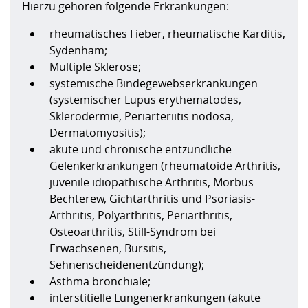
Hierzu gehören folgende Erkrankungen:
rheumatisches Fieber, rheumatische Karditis,
Sydenham;
Multiple Sklerose;
systemische Bindegewebserkrankungen
(systemischer Lupus erythematodes,
Sklerodermie, Periarteriitis nodosa,
Dermatomyositis);
akute und chronische entzündliche
Gelenkerkrankungen (rheumatoide Arthritis,
juvenile idiopathische Arthritis, Morbus
Bechterew, Gichtarthritis und Psoriasis-
Arthritis, Polyarthritis, Periarthritis,
Osteoarthritis, Still-Syndrom bei
Erwachsenen, Bursitis,
Sehnenscheidenentzündung);
Asthma bronchiale;
interstitielle Lungenerkrankungen (akute