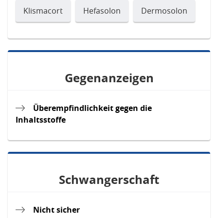
Klismacort
Hefasolon
Dermosolon
Gegenanzeigen
Überempfindlichkeit gegen die
Inhaltsstoffe
Schwangerschaft
Nicht sicher