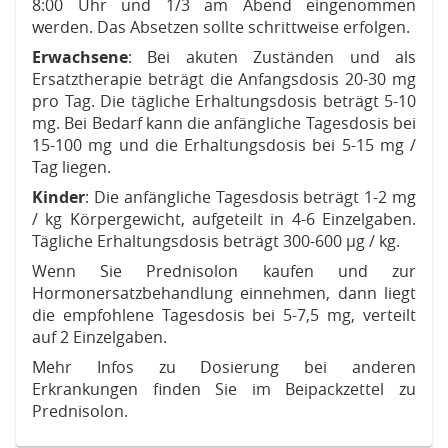
8:00 Uhr und 1/3 am Abend eingenommen
werden. Das Absetzen sollte schrittweise erfolgen.
Erwachsene
: Bei akuten Zuständen und als
Ersatztherapie beträgt die Anfangsdosis 20-30 mg
pro Tag. Die tägliche Erhaltungsdosis beträgt 5-10
mg. Bei Bedarf kann die anfängliche Tagesdosis bei
15-100 mg und die Erhaltungsdosis bei 5-15 mg /
Tag liegen.
Kinder
: Die anfängliche Tagesdosis beträgt 1-2 mg
/ kg Körpergewicht, aufgeteilt in 4-6 Einzelgaben.
Tägliche Erhaltungsdosis beträgt 300-600 µg / kg.
Wenn Sie Prednisolon kaufen und zur
Hormonersatzbehandlung einnehmen, dann liegt
die empfohlene Tagesdosis bei 5-7,5 mg, verteilt
auf 2 Einzelgaben.
Mehr Infos zu Dosierung bei anderen
Erkrankungen finden Sie im Beipackzettel zu
Prednisolon.