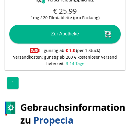
€ 25.99
1mg / 20 Filmtablette (pro Packung)
Zur Apotheke
günstig ab
€ 1.3
(per 1 Stück)
Versandkosten: günstig ab 200 € kostenloser Versand
Lieferzeit:
3-14 Tage
1
Gebrauchsinformation
zu
Propecia