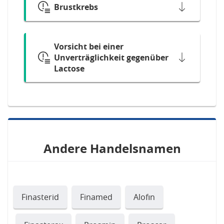
Brustkrebs
Vorsicht bei einer
Unverträglichkeit gegenüber
Lactose
Andere Handelsnamen
Finasterid
Finamed
Alofın