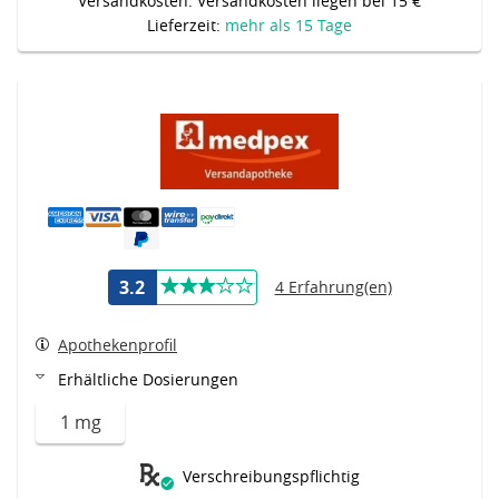
Versandkosten: Versandkosten liegen bei 15 €
Lieferzeit:
mehr als 15 Tage
3.2
4 Erfahrung(en)
Apothekenprofil
Erhältliche Dosierungen
1 mg
Verschreibungspflichtig