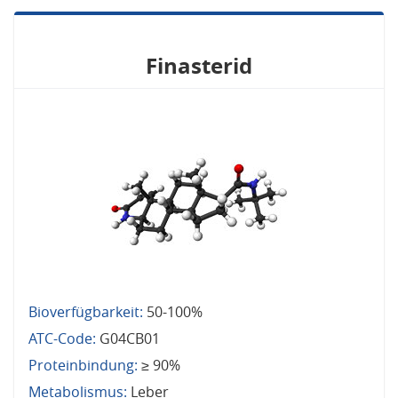
Finasterid
Bioverfügbarkeit:
50-100%
ATC-Code:
G04CB01
Proteinbindung:
≥ 90%
Metabolismus:
Leber