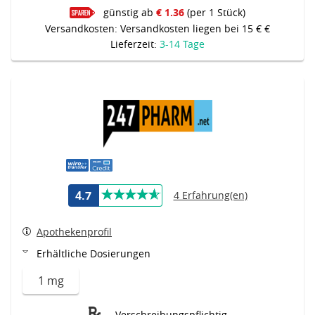
günstig ab
€ 1.36
(per 1 Stück)
Versandkosten: Versandkosten liegen bei 15 € €
Lieferzeit:
3-14 Tage
4.7
4 Erfahrung(en)
Apothekenprofil
Erhältliche Dosierungen
1 mg
Verschreibungspflichtig