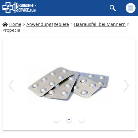
Home
Anwendungsgebiete
Haarausfall bei Männern
Propecia