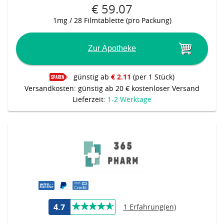
€ 59.07
1mg / 28 Filmtablette (pro Packung)
Zur Apotheke
günstig ab
€ 2.11
(per 1 Stück)
Versandkosten: günstig ab 20 € kostenloser Versand
Lieferzeit:
1-2 Werktage
4.7
1 Erfahrung(en)