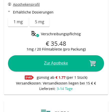
Apothekenprofil
Erhältliche Dosierungen
1 mg
5 mg
Verschreibungspflichtig
€ 35.48
1mg / 20 Filmtablette (pro Packung)
Zur Apotheke
günstig ab
€ 1.77
(per 1 Stück)
Versandkosten: Versandkosten liegen bei 15 € €
Lieferzeit:
3-14 Tage