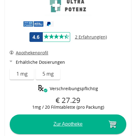
4.6
2 Erfahrung(en)
Apothekenprofil
Erhältliche Dosierungen
1 mg
5 mg
Verschreibungspflichtig
€ 27.29
1mg / 20 Filmtablette (pro Packung)
Zur Apotheke