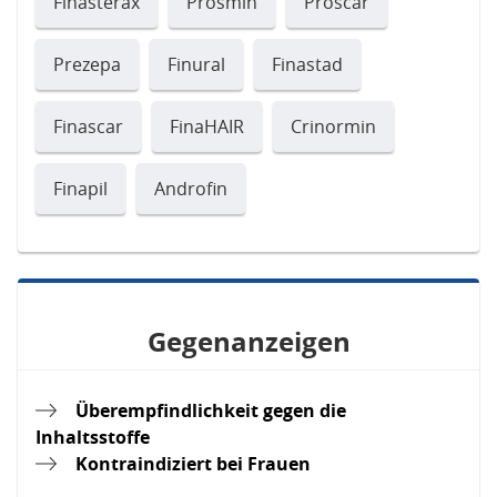
Finasterax
Prosmin
Proscar
Prezepa
Finural
Finastad
Finascar
FinaHAIR
Crinormin
Finapil
Androfin
Gegenanzeigen
Überempfindlichkeit gegen die
Inhaltsstoffe
Kontraindiziert bei Frauen