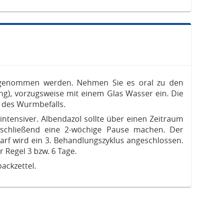
ingenommen werden. Nehmen Sie es oral zu den
g), vorzugsweise mit einem Glas Wasser ein. Die
t des Wurmbefalls.
ntensiver. Albendazol sollte über einen Zeitraum
chließend eine 2-wöchige Pause machen. Der
arf wird ein 3. Behandlungszyklus angeschlossen.
Regel 3 bzw. 6 Tage.
ackzettel.