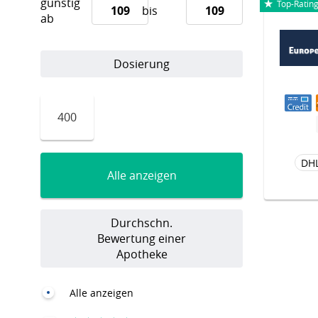
günstig
Top-Ratin
bis
ab
Dosierung
400
DH
Alle anzeigen
Durchschn.
Bewertung einer
Apotheke
Alle anzeigen