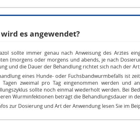
 wird es angewendet?
azol sollte immer genau nach Anweisung des Arztes e
iten (morgens oder morgens und abends, je nach Dosierun
ung und die Dauer der Behandlung richtet sich nach der Ar
handlung eines Hunde- oder Fuchsbandwurmbefalls ist zeiti
 Tagen zweimal pro Tag eingenommen werden und ans
lungszyklus sollte noch einmal wiederholt werden. Bei Bed
eren Wurminfektionen beträgt die Behandlungsdauer in der 
fos zur Dosierung und Art der Anwendung lesen Sie im Beip