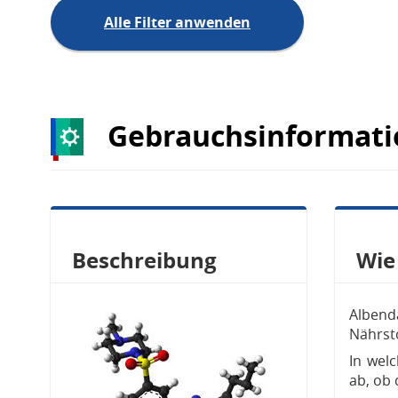
Alle Filter anwenden
Gebrauchsinformati
Beschreibung
Wie
Albenda
Nährst
In wel
ab, ob