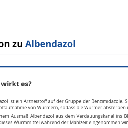
on zu
Albendazol
 wirkt es?
zol ist ein Arzneistoff auf der Gruppe der Benzimidazole.
offaufnahme von Würmern, sodass die Würmer absterben u
chem Ausmaß Albendazol aus dem Verdauungskanal ins B
 dieses Wurmmittel während der Mahlzeit eingenommen wir