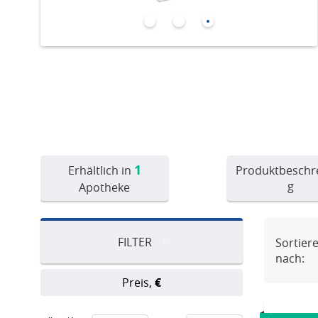
1
Produktbeschr
Erhältlich in
g
Apotheke
FILTER
Sortier
nach:
Preis,
€