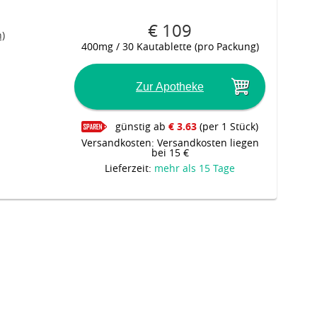
€ 109
)
400mg / 30 Kautablette (pro Packung)
Zur Apotheke
günstig ab
€ 3.63
(per 1 Stück)
Versandkosten: Versandkosten liegen
bei 15 €
Lieferzeit:
mehr als 15 Tage