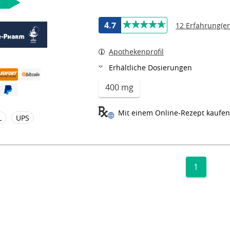
g
4.7
12 Erfahrung(en
Apothekenprofil
Erhältliche Dosierungen
400 mg
Mit einem Online-Rezept kaufen
L
UPS
1