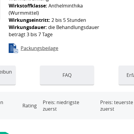
Wirkstoffklasse:
Anthelminthika
(Wurmmittel)
Wirkungseintritt:
2 bis 5 Stunden
Wirkungsdauer:
die Behandlungsdauer
beträgt 3 bis 7 Tage
Packungsbeilage
eibun
FAQ
Erf
en
Preis: niedrigste
Preis: teuerste
Rating
zuerst
zuerst