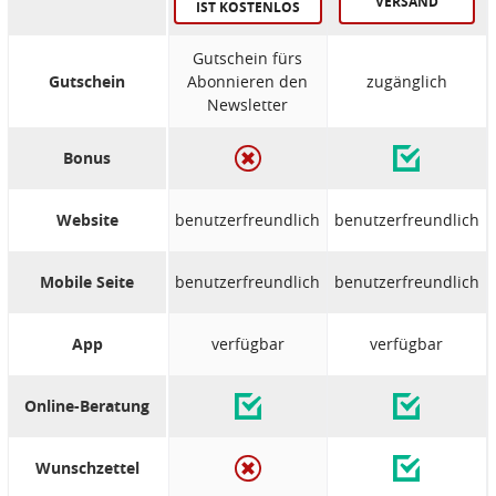
VERSAND
IST KOSTENLOS
Gutschein fürs
Gutschein
Abonnieren den
zugänglich
Newsletter
Bonus
Website
benutzerfreundlich
benutzerfreundlich
Mobile Seite
benutzerfreundlich
benutzerfreundlich
App
verfügbar
verfügbar
Online-Beratung
Wunschzettel