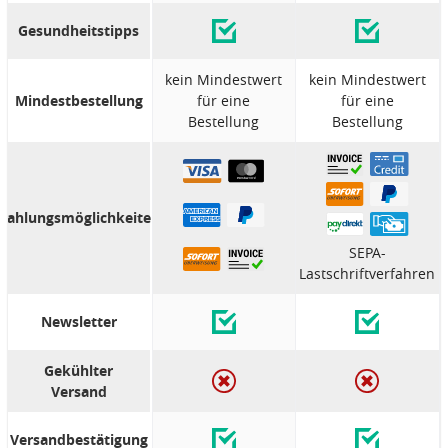
Gesundheitstipps
kein Mindestwert
kein Mindestwert
Mindestbestellung
für eine
für eine
Bestellung
Bestellung
Zahlungsmöglichkeiten
SEPA-
Lastschriftverfahren
Newsletter
Gekühlter
Versand
Versandbestätigung