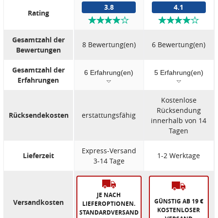
3.8
4.1
Rating
Gesamtzahl der
8 Bewertung(en)
6 Bewertung(en)
Bewertungen
Gesamtzahl der
6 Erfahrung(en)
5 Erfahrung(en)
Erfahrungen
Kostenlose
Rücksendung
Rücksendekosten
erstattungsfähig
innerhalb von 14
Tagen
Express-Versand
Lieferzeit
1-2 Werktage
3-14 Tage
JE NACH
GÜNSTIG AB 19 €
Versandkosten
LIEFEROPTIONEN.
KOSTENLOSER
STANDARDVERSAND