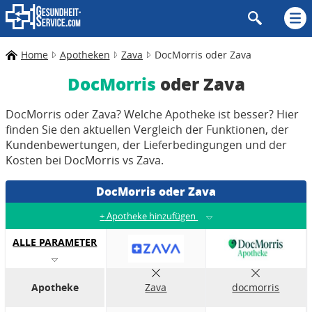
Home
Apotheken
Zava
DocMorris oder Zava
DocMorris
oder Zava
DocMorris oder Zava? Welche Apotheke ist besser? Hier
finden Sie den aktuellen Vergleich der Funktionen, der
Kundenbewertungen, der Lieferbedingungen und der
Kosten bei DocMorris vs Zava.
DocMorris oder Zava
+
Apotheke hinzufügen
ALLE PARAMETER
Apotheke
Zava
docmorris