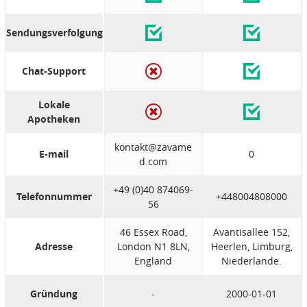
Sendungsverfolgung
Chat-Support
Lokale
Apotheken
kontakt@zavame
E-mail
0
d.com
+49 (0)40 874069-
Telefonnummer
+448004808000
56
46 Essex Road,
Avantisallee 152,
Adresse
London N1 8LN,
Heerlen, Limburg,
England
Niederlande.
Gründung
-
2000-01-01