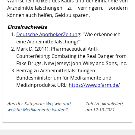
Wahrscheinlichkeit des Kaufs und der Einnahme von
Arzneimittelfälschungen zu verringern, sondern
können auch helfen, Geld zu sparen.
Einzelnachweise
Deutsche ApothekerZeitung
: "Wie erkenne ich
eine Arzneimittelfälschung?"
Mark D. (2011). Pharmaceutical Anti-
Counterfeiting: Combating the Real Danger from
Fake Drugs. New Jersey: John Wiley and Sons, Inc.
Beitrag zu Arzneimittelfälschungen.
Bundesministerium für Medikamente und
Medizinprodukte. URL:
https://www.bfarm.de/
Aus der Kategorie:
Wo, wie und
Zuletzt aktualisiert
welche Medikamente kaufen?
am
12.10.2021