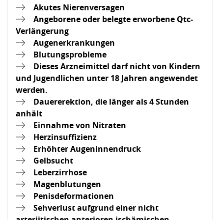
Akutes Nierenversagen
Angeborene oder belegte erworbene Qtc-
Verlängerung
Augenerkrankungen
Blutungsprobleme
Dieses Arzneimittel darf nicht von Kindern
und Jugendlichen unter 18 Jahren angewendet
werden.
Dauererektion, die länger als 4 Stunden
anhält
Einnahme von Nitraten
Herzinsuffizienz
Erhöhter Augeninnendruck
Gelbsucht
Leberzirrhose
Magenblutungen
Penisdeformationen
Sehverlust aufgrund einer nicht
arteriitischen anterioren ischämischen