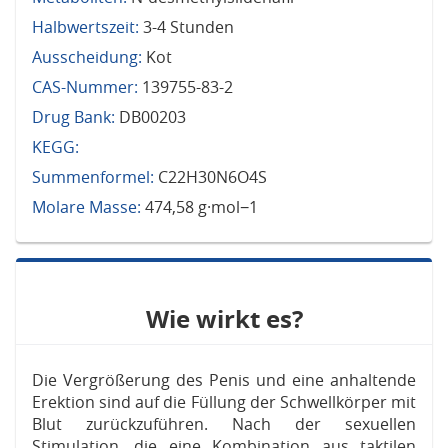
Halbwertszeit:
3-4 Stunden
Ausscheidung:
Kot
CAS-Nummer:
139755-83-2
Drug Bank:
DB00203
KEGG:
Summenformel:
C22H30N6O4S
Molare Masse:
474,58 g·mol−1
Wie wirkt es?
Die Vergrößerung des Penis und eine anhaltende
Erektion sind auf die Füllung der Schwellkörper mit
Blut zurückzuführen. Nach der sexuellen
Stimulation, die eine Kombination aus taktilen