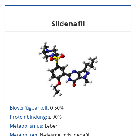
Sildenafil
Bioverfügbarkeit:
0-50%
Proteinbindung:
≥ 90%
Metabolismus:
Leber
Metaboliten:
N-desmethylsildenafil