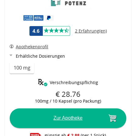
4.6
2 Erfahrung(en)
Apothekenprofil
Erhältliche Dosierungen
100 mg
Verschreibungspflichtig
€ 28.76
100mg / 10 Kapsel (pro Packung)
Zur Apotheke
günstig ab
€ 2.88
(per 1 Stück)