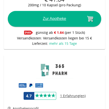
200mg / 10 Kapsel (pro Packung)
Zur Apotheke
günstig ab
€ 1.64
(per 1 Stück)
Versandkosten: Versandkosten liegen bei 15 €
Lieferzeit:
mehr als 15 Tage
4.7
1 Erfahrung(en)
Apothekenprofil