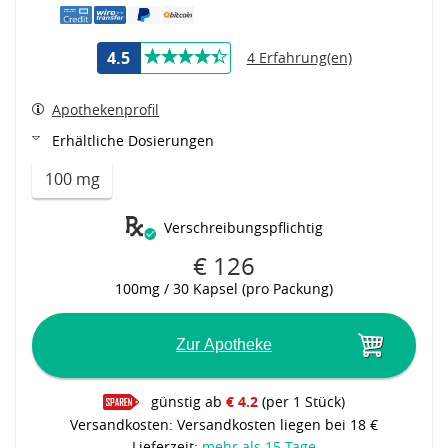
4.5
4 Erfahrung(en)
Apothekenprofil
Erhältliche Dosierungen
100 mg
Verschreibungspflichtig
€ 126
100mg / 30 Kapsel (pro Packung)
Zur Apotheke
günstig ab
€ 4.2
(per 1 Stück)
Versandkosten: Versandkosten liegen bei 18 €
Lieferzeit:
mehr als 15 Tage