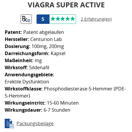
VIAGRA SUPER ACTIVE
5
2 Erfahrung(en)
Patent:
Patent abgelaufen
Hersteller:
Centurion Lab
Dosierung:
100mg, 200mg
Darreichungsform:
Kapsel
Maßeinheit:
mg
Wirkstoff:
Sildenafil
Anwendungsgebiete:
Erektile Dysfunktion
Wirkstoffklasse:
Phosphodiesterase-5-Hemmer (PDE-
5-Hemmer)
Wirkungseintritt:
15-60 Minuten
Wirkungsdauer:
6-7 Stunden
Packungsbeilage