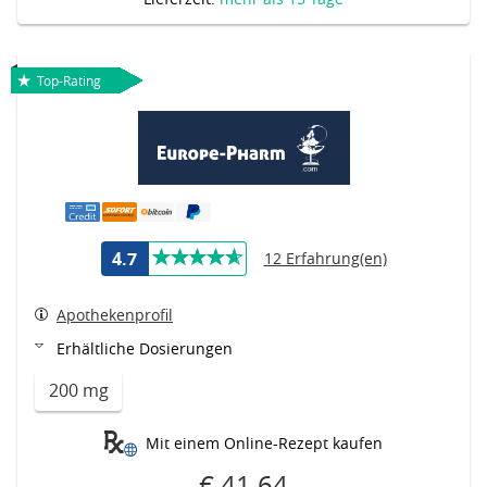
Top-Rating
4.7
12 Erfahrung(en)
Apothekenprofil
Erhältliche Dosierungen
200 mg
Mit einem Online-Rezept kaufen
€ 41.64