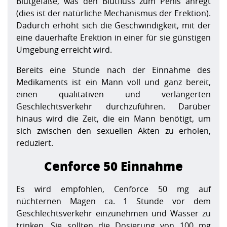
Blutgefäße, was den Blutfluss zum Penis anregt
(dies ist der natürliche Mechanismus der Erektion).
Dadurch erhöht sich die Geschwindigkeit, mit der
eine dauerhafte Erektion in einer für sie günstigen
Umgebung erreicht wird.
Bereits eine Stunde nach der Einnahme des
Medikaments ist ein Mann voll und ganz bereit,
einen qualitativen und verlängerten
Geschlechtsverkehr durchzuführen. Darüber
hinaus wird die Zeit, die ein Mann benötigt, um
sich zwischen den sexuellen Akten zu erholen,
reduziert.
Cenforce 50 Einnahme
Es wird empfohlen, Cenforce 50 mg auf
nüchternen Magen ca. 1 Stunde vor dem
Geschlechtsverkehr einzunehmen und Wasser zu
trinken. Sie sollten die Dosierung von 100 mg