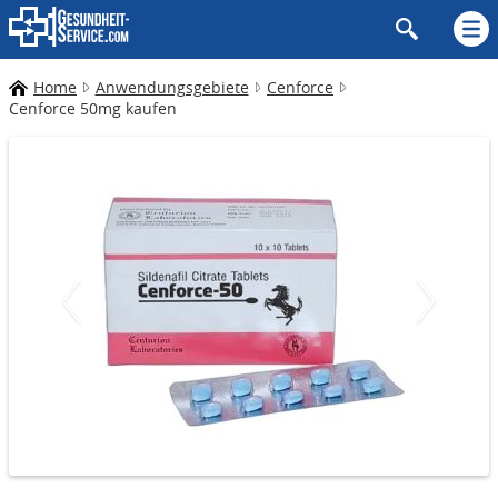
Home
Anwendungsgebiete
Cenforce
Cenforce 50mg kaufen