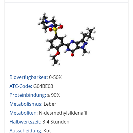
Bioverfügbarkeit:
0-50%
ATC-Code:
G04BE03
Proteinbindung:
≥ 90%
Metabolismus:
Leber
Metaboliten:
N-desmethylsildenafil
Halbwertszeit:
3-4 Stunden
Ausscheidung:
Kot