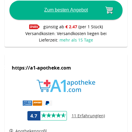
Zum besten Angebot
günstig ab
€ 2.47
(per 1 Stück)
Versandkosten: Versandkosten liegen bei
Lieferzeit:
mehr als 15 Tage
https://a1-apotheke.com
4.7
11 Erfahrung(en)
Apothekenprofil