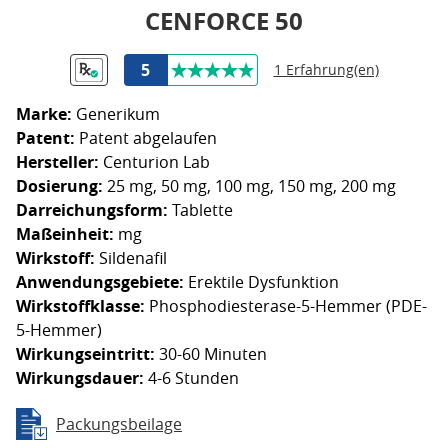
CENFORCE 50
5
1 Erfahrung(en)
Marke:
Generikum
Patent:
Patent abgelaufen
Hersteller:
Centurion Lab
Dosierung:
25 mg, 50 mg, 100 mg, 150 mg, 200 mg
Darreichungsform:
Tablette
Maßeinheit:
mg
Wirkstoff:
Sildenafil
Anwendungsgebiete:
Erektile Dysfunktion
Wirkstoffklasse:
Phosphodiesterase-5-Hemmer (PDE-
5-Hemmer)
Wirkungseintritt:
30-60 Minuten
Wirkungsdauer:
4-6 Stunden
Packungsbeilage