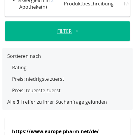
Preisvergleich in
3
Produktbeschreibung
FAQ
Apotheke(n)
FILTER
Sortieren nach
Rating
Preis: niedrigste zuerst
Preis: teuerste zuerst
Alle
3
Treffer zu Ihrer Suchanfrage gefunden
https://www.europe-pharm.net/de/