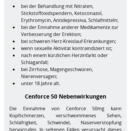
bei der Behandlung mit Nitraten,
Stickstoffoxidspendern, Ketoconazol,
Erythromycin, Antidepressiva, Schlafmitteln;
bei der Einnahme anderer Medikamente zur
Verbesserung der Erektion;
bei schweren Herz-Kreislauf-Erkrankungen;
wenn sexuelle Aktivität kontraindiziert ist;
nach einem kürzlichen Herzinfarkt oder
Schlaganfall;
bei Zirrhose, Magengeschwüren,
Nierenversagen;
unter 18 Jahre alt.
Cenforce 50 Nebenwirkungen
Die Einnahme von Cenforce 50mg kann
Kopfschmerzen, verschwommenes Sehen,
Schläfrigkeit, Schwindel, Nasenverstopfung
hervorrufen. In seltenen Fällen verursacht dieses