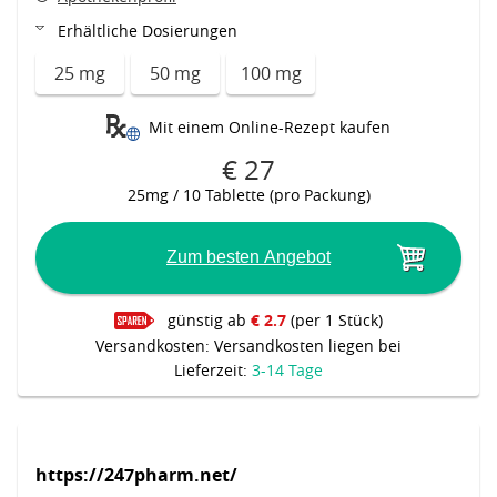
Erhältliche Dosierungen
25 mg
50 mg
100 mg
Mit einem Online-Rezept kaufen
€ 27
25mg / 10 Tablette (pro Packung)
Zum besten Angebot
günstig ab
€ 2.7
(per 1 Stück)
Versandkosten: Versandkosten liegen bei
Lieferzeit:
3-14 Tage
https://247pharm.net/