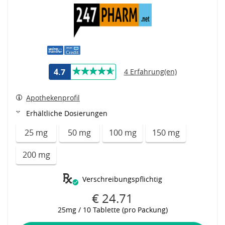
4.7
4 Erfahrung(en)
Apothekenprofil
Erhältliche Dosierungen
25 mg
50 mg
100 mg
150 mg
200 mg
Verschreibungspflichtig
€ 24.71
25mg / 10 Tablette (pro Packung)