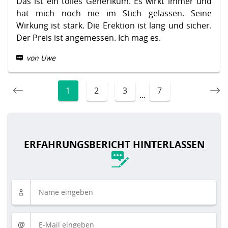
Das ist ein tolles Generikum. Es wirkt immer und
hat mich noch nie im Stich gelassen. Seine
Wirkung ist stark. Die Erektion ist lang und sicher.
Der Preis ist angemessen. Ich mag es.
von Uwe
1
2
3
7
...
ERFAHRUNGSBERICHT HINTERLASSEN