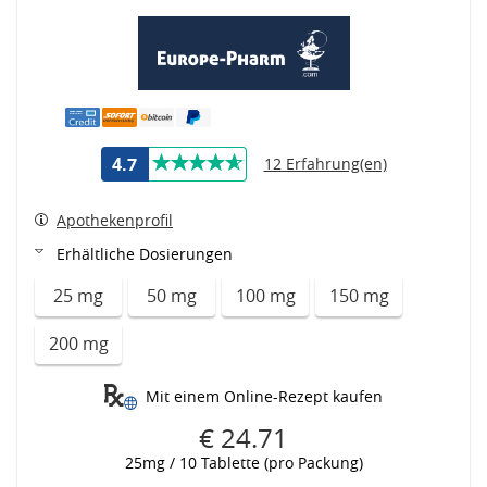
4.7
12 Erfahrung(en)
Apothekenprofil
Erhältliche Dosierungen
25 mg
50 mg
100 mg
150 mg
200 mg
Mit einem Online-Rezept kaufen
€ 24.71
25mg / 10 Tablette (pro Packung)