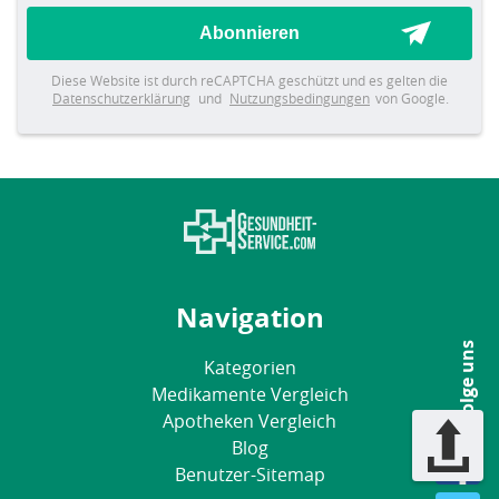
Abonnieren
Diese Website ist durch reCAPTCHA geschützt und es gelten die
Datenschutzerklärung
und
Nutzungsbedingungen
von Google.
Navigation
Folge uns
Kategorien
Medikamente Vergleich
Apotheken Vergleich
Blog
Benutzer-Sitemap